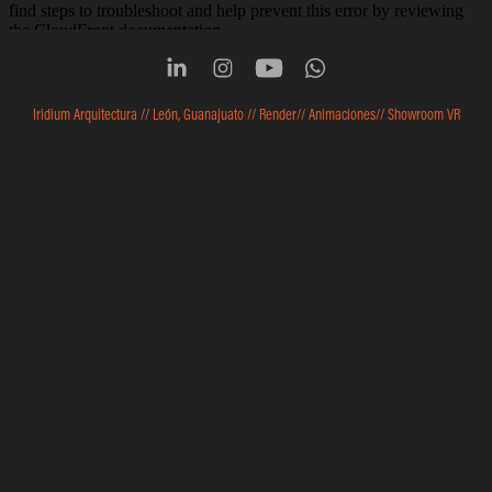
Iridium Arquitectura // León, Guanajuato // Render// Animaciones// Showroom VR