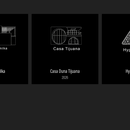
lka
Casa Duna Tijuana
Hy
2026