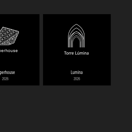
perhouse
Lumina
2026
2026