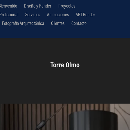
Bienvenido
Diseño y Render
Proyectos
 Profesional
Servicios
Animaciones
ART Render
Fotografía Arquitectónica
Clientes
Contacto
Torre Olmo